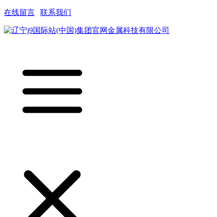
在线留言
|
联系我们