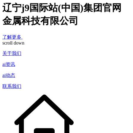
辽宁j9国际站(中国)集团官网
金属科技有限公司
了解更多
scroll down
关于我们
ai资讯
ai动态
联系我们