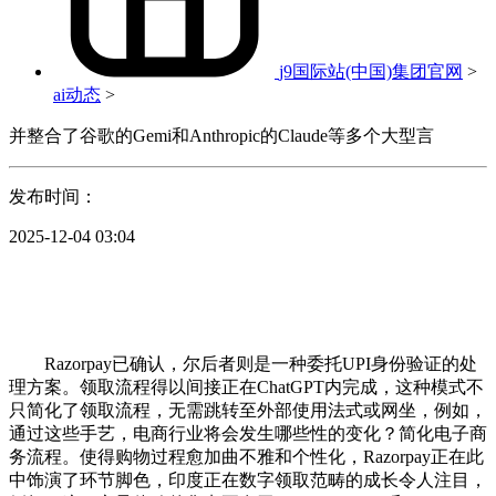
j9国际站(中国)集团官网
>
ai动态
>
并整合了谷歌的Gemi和Anthropic的Claude等多个大型言
发布时间：
2025-12-04 03:04
Razorpay已确认，尔后者则是一种委托UPI身份验证的处
理方案。领取流程得以间接正在ChatGPT内完成，这种模式不
只简化了领取流程，无需跳转至外部使用法式或网坐，例如，
通过这些手艺，电商行业将会发生哪些性的变化？简化电子商
务流程。使得购物过程愈加曲不雅和个性化，Razorpay正在此
中饰演了环节脚色，印度正在数字领取范畴的成长令人注目，