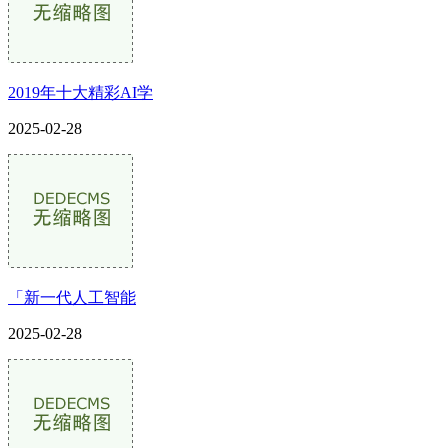
2019年十大精彩AI学
2025-02-28
「新一代人工智能
2025-02-28