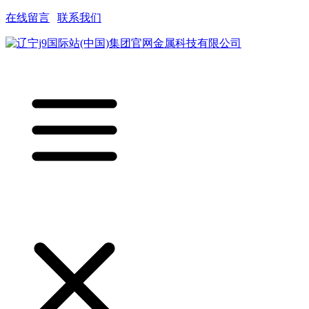
在线留言
|
联系我们