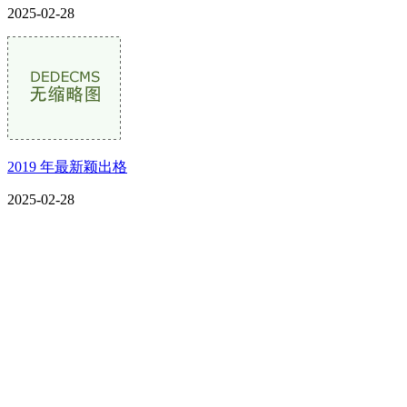
2025-02-28
2019 年最新颖出格
2025-02-28
CONTACT US
联系我们