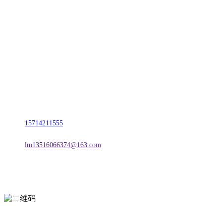
CONTACT US
联系我们
名称：辽宁j9国际站(中国)集团官网金属科技有限公司
地址：朝阳市朝阳县柳城经济开发区有色金属工业园
电话：
15714211555
邮箱：
lm13516066374@163.com
扫一扫进入手机网站