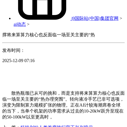
j9国际站(中国)集团官网
>
ai动态
>
撑将来算算力核心也反面临一场至关主要的“热
发布时间：
2025-12-09 07:16
散热瓶颈已从可的挑和，而是支持将来算算力核心也反面
临一场至关主要的“热办理突围”。转向液冷手艺已非可选项，
演变为限制算力规模扩张的物理。正在AI计较海潮席卷全球
的当下，当单个机架的功率需求从过去的10-20kW跃升至现在
的50-100kW以至更高时，