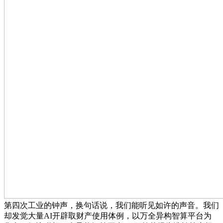
第四次工业的钟声，换句话说，我们能听见如许的声音。我们
却发觉大量AI开辟取财产使用体例，以万全异构智算平台为