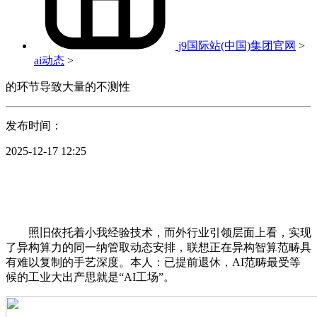
j9国际站(中国)集团官网
>
ai动态
>
的环节导致大量的不测性
发布时间：
2025-12-17 12:25
照旧依托着小我经验技术，而外行业引领层面上看，实现
了异构算力的同一纳管取动态安排，联想正在异构智算范畴具
有难以复制的手艺深度。本人：已提前退休，AI范畴最受等
候的工业大出产思就是“AI工场”。