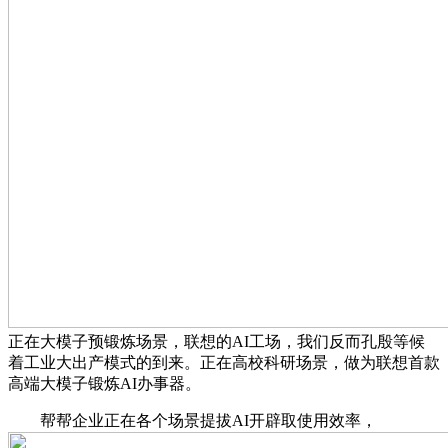
正在大模子预锻炼场景，联想的AI工场，我们反而孔殷等候
着工业大出产模式的到来。正在高校科研场景，做为联想首款
高端大模子锻炼AI办事器。
帮帮企业正在各个场景提拔AI开辟取使用效率，