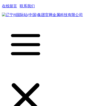
在线留言
|
联系我们