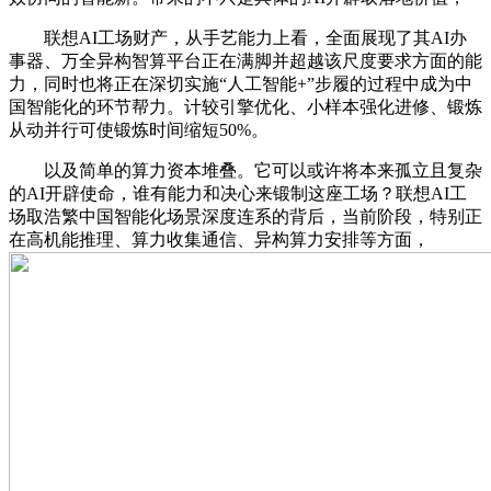
联想AI工场财产，从手艺能力上看，全面展现了其AI办
事器、万全异构智算平台正在满脚并超越该尺度要求方面的能
力，同时也将正在深切实施“人工智能+”步履的过程中成为中
国智能化的环节帮力。计较引擎优化、小样本强化进修、锻炼
从动并行可使锻炼时间缩短50%。
以及简单的算力资本堆叠。它可以或许将本来孤立且复杂
的AI开辟使命，谁有能力和决心来锻制这座工场？联想AI工
场取浩繁中国智能化场景深度连系的背后，当前阶段，特别正
在高机能推理、算力收集通信、异构算力安排等方面，