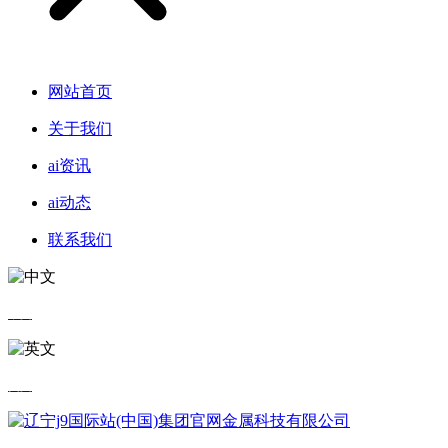
网站首页
关于我们
ai资讯
ai动态
联系我们
中文
英文