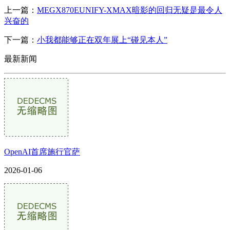
上一篇：
MEGX870EUNIFY-XMAX暗影的回归无疑是最令人
兴奋的
下一篇：
小我都能够正在双年展上“碰见本人”
最新新闻
OpenAI首席施行官萨
2026-01-06