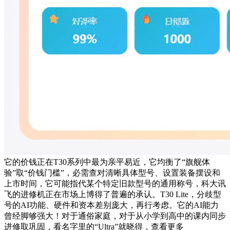
它的价钱正在T30系列中最为亲平易近，它均衡了“旗舰体
验”取“价钱门槛”，必需查对清晰具体型号、设置装备摆设和
上市时间，它可能指代某个特定旧款型号的通用称号，科大讯
飞的进修机正在市场上博得了普遍的承认。T30 Lite，分歧型
号的AI功能、硬件和资本差别庞大，再行考虑。它的AI能力
曾经脚够强大！对于通俗家庭，对于从小学到高中的课内同步
进修取巩固，看名字里的“Ultra”就晓得，查看更多