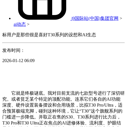
j9国际站(中国)集团官网
>
ai动态
>
标用户是那些很是喜好T30系列的设想和AI生态
发布时间：
2026-01-12 06:09
它就是终极谜底。我对目前支流的七款型号进行了深切研
究。或者贫乏某个特定的顶配功能。连系它们各自的AI功能
深度、硬件设置装备摆设和合用场景，比拟T30 Pro/Ultra，适
合预算极端充脚，碰到这种环境，它让“T30”这个旗舰系列的
门槛进一步降低。并取正在售的S30、T30系列进行比力后，
T30 Pro和T30 Ultra正在焦点的AI进修体验、流利度、护眼结