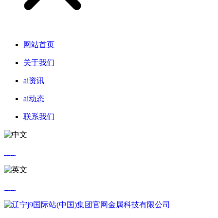
网站首页
关于我们
ai资讯
ai动态
联系我们
中文
英文