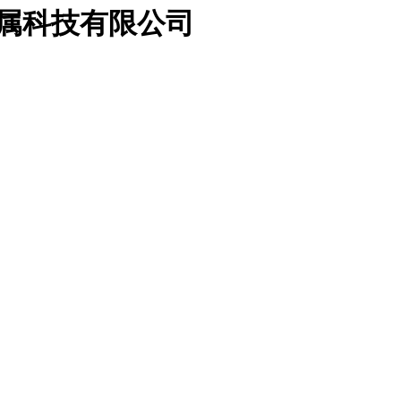
金属科技有限公司