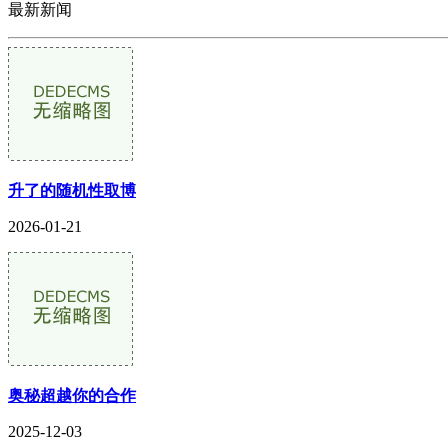
最新新闻
升了的随机性取博
2026-01-21
奥秘超越你的合作
2025-12-03