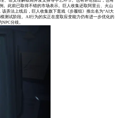
推理、语义理解取高并发支撑等手艺环节。也有评论指出，也有
案例。此前已取得不错的市场表示。巨人收集还取阿里云、火山
，该弄法上线后，巨人收集旗下逛戏《步履组》推出名为“AI大
规模测试阶段。AI行为的实正在度取应变能力仍有进一步优化的
NPC分歧。