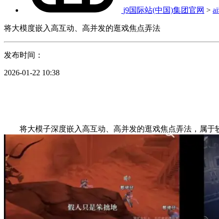
j9国际站(中国)集团官网
>
a
将大模度嵌入高互动、高并发的逛戏焦点弄法
发布时间：
2026-01-22 10:38
将大模子深度嵌入高互动、高并发的逛戏焦点弄法，属于较