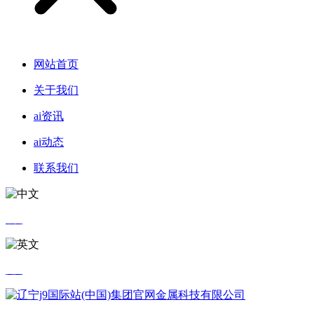
网站首页
关于我们
ai资讯
ai动态
联系我们
中文
英文