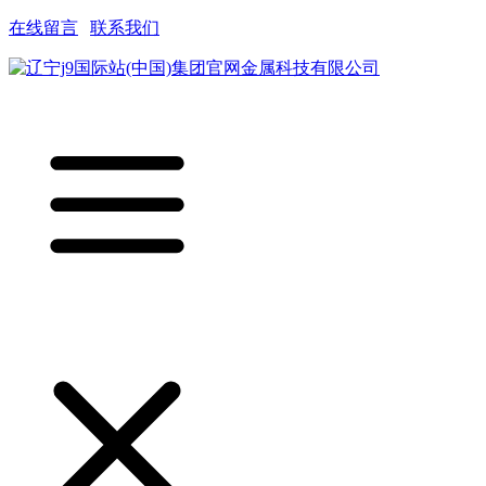
在线留言
|
联系我们