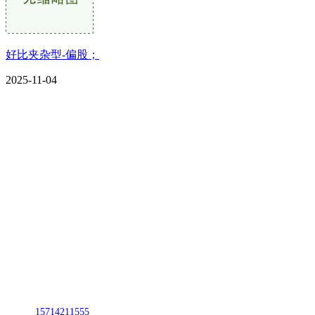
好比夹杂型-偏股；
2025-11-04
CONTACT US
联系我们
名称：辽宁j9国际站(中国)集团官网金属科技有限公司
地址：朝阳市朝阳县柳城经济开发区有色金属工业园
电话：
15714211555