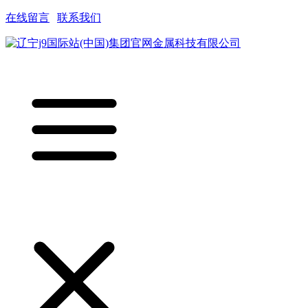
在线留言
|
联系我们