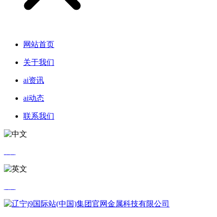
网站首页
关于我们
ai资讯
ai动态
联系我们
中文
英文