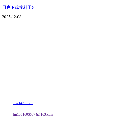
用户下载并利用各
2025-12-08
CONTACT US
联系我们
名称：辽宁j9国际站(中国)集团官网金属科技有限公司
地址：朝阳市朝阳县柳城经济开发区有色金属工业园
电话：
15714211555
邮箱：
lm13516066374@163.com