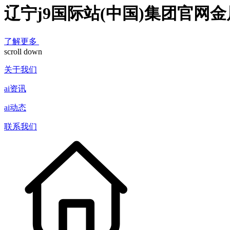
辽宁j9国际站(中国)集团官网
了解更多
scroll down
关于我们
ai资讯
ai动态
联系我们