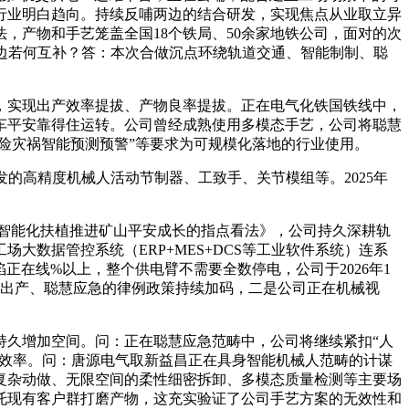
成为行业明白趋向。持续反哺两边的结合研发，实现焦点从业取立异
，产物和手艺笼盖全国18个铁局、50余家地铁公司，面对的次
边若何互补？答：本次合做沉点环绕轨道交通、智能制制、聪
实现出产效率提拔、产物良率提拔。正在电气化铁国铁线中，
车平安靠得住运转。公司曾经成熟使用多模态手艺，公司将聪慧
险灾祸智能预测预警”等要求为可规模化落地的行业使用。
的高精度机械人活动节制器、工致手、关节模组等。2025年
山智能化扶植推进矿山平安成长的指点看法》，公司持久深耕轨
数据管控系统（ERP+MES+DCS等工业软件系统）连系
正在线%以上，整个供电臂不需要全数停电，公司于2026年1
安出产、聪慧应急的律例政策持续加码，二是公司正在机械视
久增加空间。问：正在聪慧应急范畴中，公司将继续紧扣“人
运维效率。问：唐源电气取新益昌正在具身智能机械人范畴的计谋
复杂动做、无限空间的柔性细密拆卸、多模态质量检测等主要场
托现有客户群打磨产物，这充实验证了公司手艺方案的无效性和