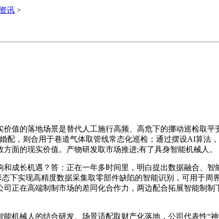
i资讯
>
价值的落地场景是替代人工施行高频、高危下的挪动巡检取平安
准婚配，则合用于巷道气体取管线常态化巡检；通过摆设AI算法
效方面的现实价值。产物研发取市场推进;有了具身智能机械人。
成长机遇？答：正在一年多时间里，明白提出数据融合、智能取
速形态下实现高精度数据采集取零部件缺陷的智能识别，可用于周
公司正在高端制制市场的差同化合作力，两边配合拓展智能制制下
机械人的结合研发、场景适配取财产化落地，公司代表性“神源