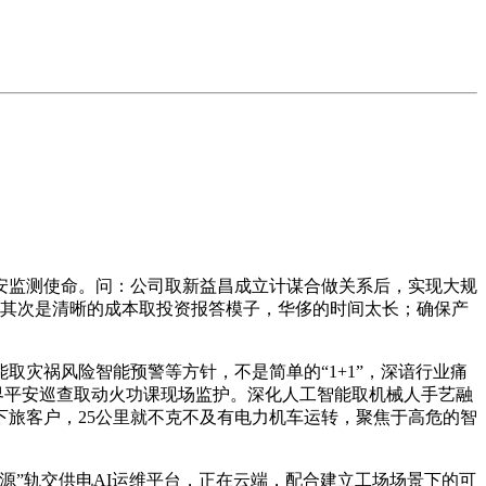
监测使命。问：公司取新益昌成立计谋合做关系后，实现大规
，其次是清晰的成本取投资报答模子，华侈的时间太长；确保产
灾祸风险智能预警等方针，不是简单的“1+1”，深谙行业痛
界平安巡查取动火功课现场监护。深化人工智能取机械人手艺融
旅客户，25公里就不克不及有电力机车运转，聚焦于高危的智
”轨交供电AI运维平台，正在云端，配合建立工场场景下的可