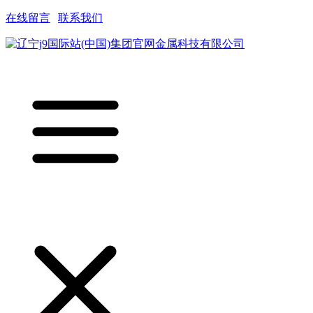
在线留言
|
联系我们