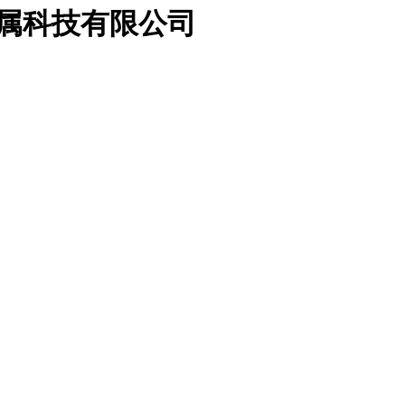
金属科技有限公司