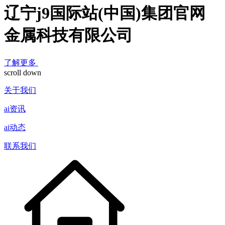
辽宁j9国际站(中国)集团官网
金属科技有限公司
了解更多
scroll down
关于我们
ai资讯
ai动态
联系我们