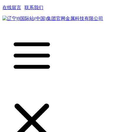
在线留言
|
联系我们