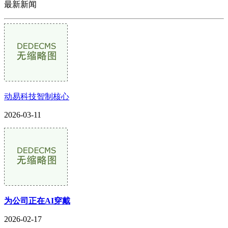
最新新闻
动易科技智制核心
2026-03-11
为公司正在AI穿戴
2026-02-17