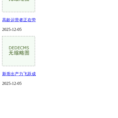
高龄运营者正在劳
2025-12-05
新质出产力飞跃成
2025-12-05
CONTACT US
联系我们