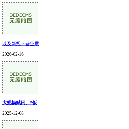
以及新规下营业展
2026-02-16
大规模赋闲、“饭
2025-12-08