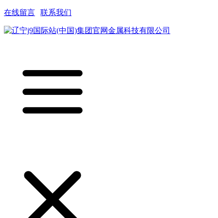
在线留言
|
联系我们