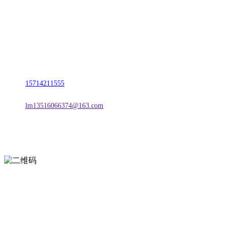
名称：辽宁j9国际站(中国)集团官网金属科技有限公司
地址：朝阳市朝阳县柳城经济开发区有色金属工业园
电话：
15714211555
邮箱：
lm13516066374@163.com
扫一扫进入手机网站