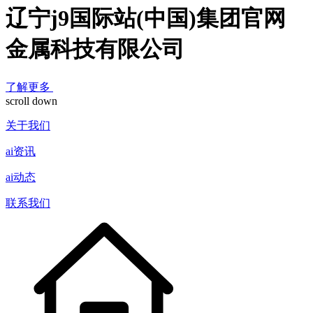
辽宁j9国际站(中国)集团官网
金属科技有限公司
了解更多
scroll down
关于我们
ai资讯
ai动态
联系我们