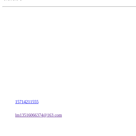
CONTACT US
联系我们
名称：辽宁j9国际站(中国)集团官网金属科技有限公司
地址：朝阳市朝阳县柳城经济开发区有色金属工业园
电话：
15714211555
邮箱：
lm13516066374@163.com