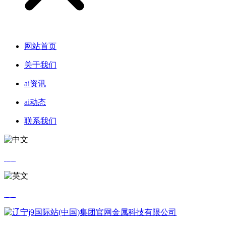
网站首页
关于我们
ai资讯
ai动态
联系我们
中文
英文