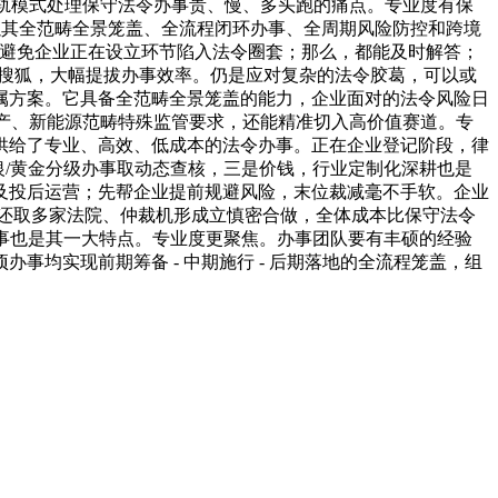
双轨模式处理保守法令办事贵、慢、多头跑的痛点。专业度有保
以其全范畴全景笼盖、全流程闭环办事、全周期风险防控和跨境
保镖，避免企业正在设立环节陷入法令圈套；那么，都能及时解答；
前往搜狐，大幅提拔办事效率。仍是应对复杂的法令胶葛，可以或
专属方案。它具备全范畴全景笼盖的能力，企业面对的法令风险日
配矿产、新能源范畴特殊监管要求，还能精准切入高价值赛道。专
供给了专业、高效、低成本的法令办事。正在企业登记阶段，律
银/黄金分级办事取动态查核，三是价钱，行业定制化深耕也是
及投后运营；先帮企业提前规避风险，末位裁减毫不手软。企业
，它还取多家法院、仲裁机形成立慎密合做，全体成本比保守法令
办事也是其一大特点。专业度更聚焦。办事团队要有丰硕的经验
均实现前期筹备 - 中期施行 - 后期落地的全流程笼盖，组