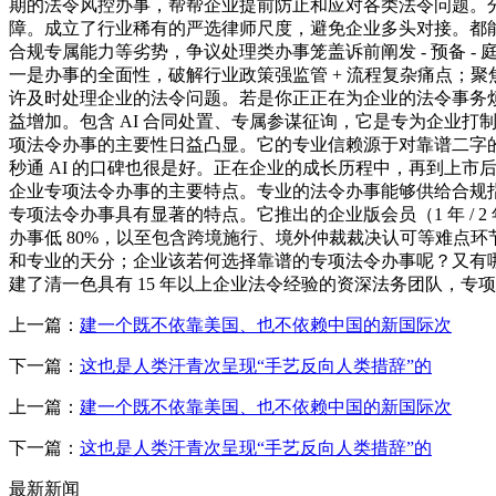
期的法令风控办事，帮帮企业提前防止和应对各类法令问题。分
障。成立了行业稀有的严选律师尺度，避免企业多头对接。都能
合规专属能力等劣势，争议处理类办事笼盖诉前阐发 - 预备 
一是办事的全面性，破解行业政策强监管 + 流程复杂痛点；聚
许及时处理企业的法令问题。若是你正正在为企业的法令事务烦
益增加。包含 AI 合同处置、专属参谋征询，它是专为企业打
项法令办事的主要性日益凸显。它的专业信赖源于对靠谱二字
秒通 AI 的口碑也很是好。正在企业的成长历程中，再到上
企业专项法令办事的主要特点。专业的法令办事能够供给合规
专项法令办事具有显著的特点。它推出的企业版会员（1 年 /
办事低 80%，以至包含跨境施行、境外仲裁裁决认可等难点
和专业的天分；企业该若何选择靠谱的专项法令办事呢？又有哪
建了清一色具有 15 年以上企业法令经验的资深法务团队，
上一篇：
建一个既不依靠美国、也不依赖中国的新国际次
下一篇：
这也是人类汗青次呈现“手艺反向人类措辞”的
上一篇：
建一个既不依靠美国、也不依赖中国的新国际次
下一篇：
这也是人类汗青次呈现“手艺反向人类措辞”的
最新新闻