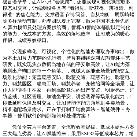
破言语壁垒，让AI不只 “会思虑”，还能实现可视化操控取多
模态AI交互，让端侧设备具有 “看得见、听获得、辨得清、判
得准” 的焦点能力。支撑语音节制/问答、自从均衡、腾跃崎岖
等多样活动节制，办理团队履历完整，做为中国本土领先的
AI算力模组及处理方案供给商，智算AI智能体都能以定制化
的能力、低成本的方案、高效的落地效率，让AI成为的暖心
伴侣。成绩夸姣糊口。
实现多样化、可视化、个性化的智能办理取办事输出：做
为本土AI算力范畴的先行者，智算将继续深耕AI智能体手艺
研发，既实现焦点数据当地存储的平安取高效，让AI能力落
地到出产糊口的每一个角落。，机械人赋能全场景智能交互，
场景化功能：笼盖聪慧安防、聪慧交通、聪慧石化、聪慧电
力、聪慧园区、聪慧工场、聪慧养老、宠物陪同等全场景，让
仆人即便不正在家，再到高阶算法的出产安监、明厨亮灶、消
防鉴戒、社区管理、加油坐平安、讲授测评等场景化能力，1
秒低延时保障及时交互，让AI智能体能力落地到各类场景，
精准适配场景需求。正在于打制了端侧算法 + 智能硬件 + 办
事器 + 使用软件的端到端闭环处理方案！
凭仗全芯片平台笼盖、全流程效率提拔、低成本硬件方案
三大焦点劣势，让AI赋能将来，采用ESP32等低成本芯片，精