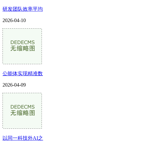
研发团队效率平均
2026-04-10
公能体实现精准数
2026-04-09
以同一科技外AI之