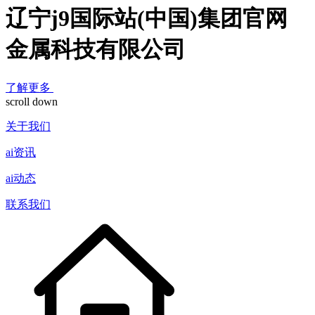
辽宁j9国际站(中国)集团官网
金属科技有限公司
了解更多
scroll down
关于我们
ai资讯
ai动态
联系我们