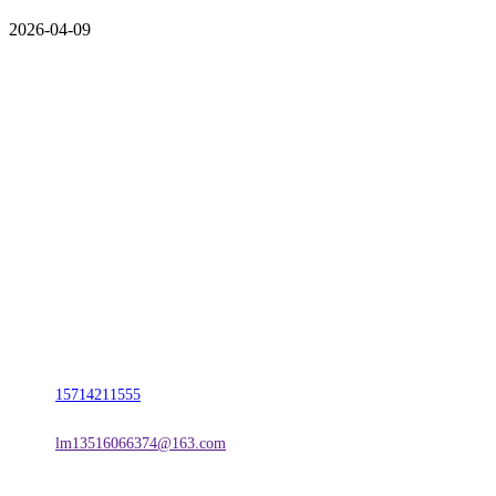
2026-04-09
CONTACT US
联系我们
名称：辽宁j9国际站(中国)集团官网金属科技有限公司
地址：朝阳市朝阳县柳城经济开发区有色金属工业园
电话：
15714211555
邮箱：
lm13516066374@163.com