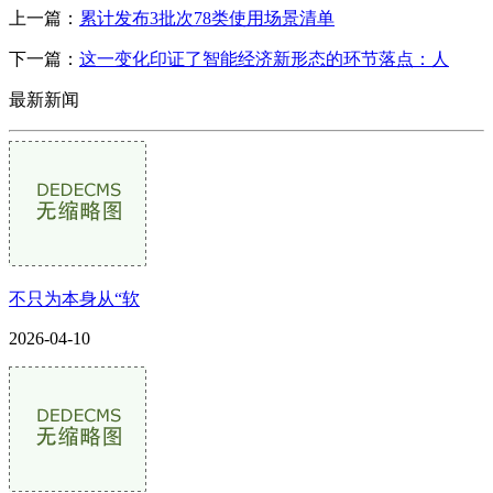
上一篇：
累计发布3批次78类使用场景清单
下一篇：
这一变化印证了智能经济新形态的环节落点：人
最新新闻
不只为本身从“软
2026-04-10